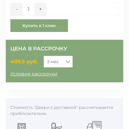
Количество
-
+
Купить в 1 клик
ЦЕНА В РАССРОЧКУ
409.5
руб.
Условия рассрочки
Стоимость “Двери с доставкой” рассчитывается
приблизительно