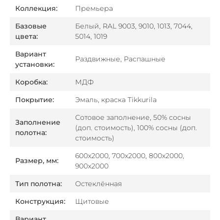
Коллекция:
Премьера
Базовые
Белый, RAL 9003, 9010, 1013, 7044,
цвета:
5014, 1019
Вариант
Раздвижные, Распашные
установки:
Коробка:
МДФ
Покрытие:
Эмаль, краска Tikkurila
Сотовое заполнение, 50% сосны
Заполнение
(доп. стоимость), 100% сосны (доп.
полотна:
стоимость)
600х2000, 700х2000, 800х2000,
Размер, мм:
900х2000
Тип полотна:
Остеклённая
Конструкция:
Щитовые
Вариант