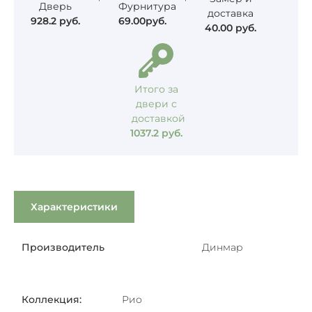
Дверь
Фурнитура
доставка
928.2
руб.
69.00
руб.
40.00
руб.
Итого за
двери с
доставкой
1037.2
руб.
Характеристики
Производитель
Динмар
Коллекция:
Рио