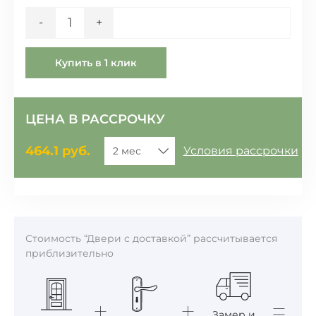
Количество
-
+
Купить в 1 клик
ЦЕНА В РАССРОЧКУ
464.1
руб.
Условия рассрочки
Стоимость “Двери с доставкой” рассчитывается
приблизительно
Замер и