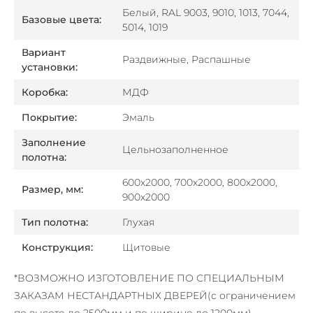
Белый, RAL 9003, 9010, 1013, 7044,
Базовые цвета:
5014, 1019
Вариант
Раздвижные, Распашные
установки:
Коробка:
МДФ
Покрытие:
Эмаль
Заполнение
Цельнозаполненное
полотна:
600х2000, 700х2000, 800х2000,
Размер, мм:
900х2000
Тип полотна:
Глухая
Конструкция:
Щитовые
*ВОЗМОЖНО ИЗГОТОВЛЕНИЕ ПО СПЕЦИАЛЬНЫМ
ЗАКАЗАМ НЕСТАНДАРТНЫХ ДВЕРЕЙ
(с ограничением
по высоте до 2500мм и по ширине до 1200мм)