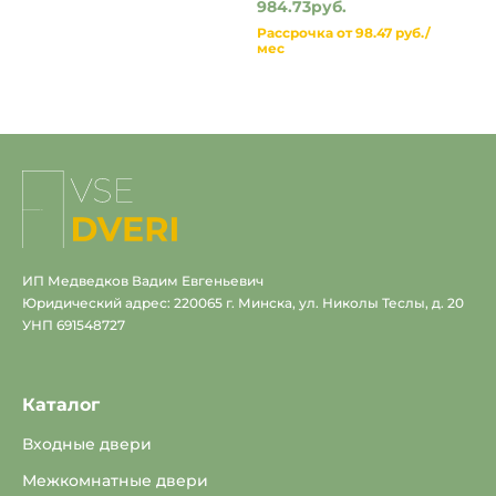
984.73руб.
Рассрочка от 98.47 руб./
мес
На
главную
ИП Медведков Вадим Евгеньевич
Юридический адрес: 220065 г. Минска, ул. Николы Теслы, д. 20
УНП 691548727
Каталог
Входные двери
Межкомнатные двери