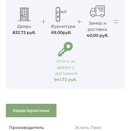
Замер и
Дверь
Фурнитура
доставка
832.72
руб.
69.00
руб.
40.00
руб.
Итого за
двери с
доставкой
941.72
руб.
Характеристики
Производитель
Эстель Люкс