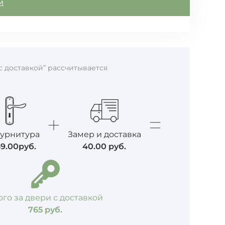
и
с доставкой” рассчитывается
урнитура
Замер и доставка
69.00
руб.
40.00
руб.
ого за двери с доставкой
765
руб.