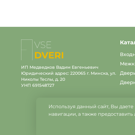
Ката
На
главную
Вход
Межк
ИП Медведков Вадим Евгеньевич
Двери
Юридический адрес: 220065 г. Минска, ул.
Николы Теслы, д. 20
Двер
УНП 691548727
Используя данный сайт, Вы даете
навигации, а также предоставить