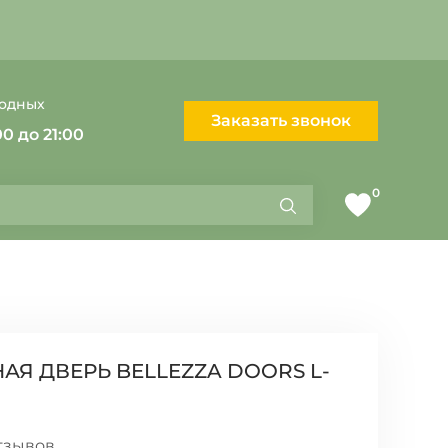
ходных
Заказать звонок
00 до 21:00
0
Найти
Список
желаемого
Я ДВЕРЬ BELLEZZA DOORS L-
тзывов