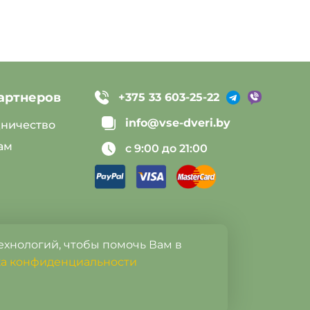
артнеров
Telegram
Viber
+375 33 603-25-22
info@vse-dveri.by
дничество
ам
c 9:00 до 21:00
технологий, чтобы помочь Вам в
а конфиденциальности