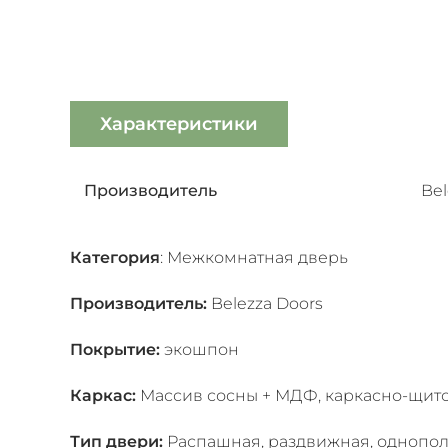
Характеристики
Производитель
Bel
Категория
:
Межкомнатная дверь
Производитель:
Belezza Doors
Покрытие:
экошпон
Каркас:
Массив сосны + МДФ, каркасно-щит
Тип двери:
Распашная, раздвижная, однопол