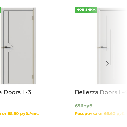
НОВИНКА
a Doors L-3
Bellezza Doors L-
656руб.
 от 65.60 руб./мес
Рассрочка от 65.60 руб.