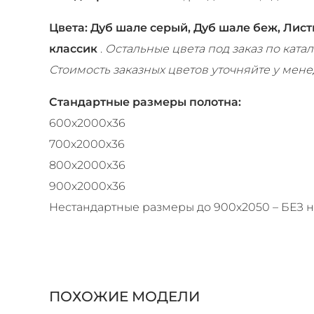
Цвета: Дуб шале серый, Дуб шале беж, Лис
классик
.
Остальные цвета под заказ по ката
Стоимость заказных цветов уточняйте у мене
Стандартные размеры полотна:
600x2000х36
700х2000х36
800х2000х36
900х2000х36
Нестандартные размеры до 900х2050 – БЕЗ н
ПОХОЖИЕ МОДЕЛИ