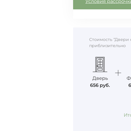
Условия рассрочк
Стоимость “Двери 
приблизительно
Дверь
Ф
656
руб.
Ит