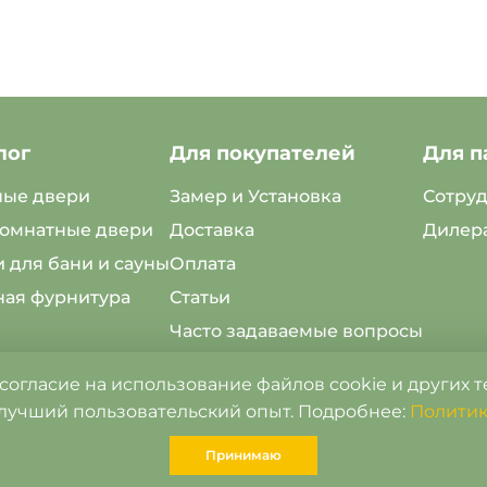
лог
Для покупателей
Для п
ные двери
Замер и Установка
Сотру
омнатные двери
Доставка
Дилер
 для бани и сауны
Оплата
ная фурнитура
Статьи
Часто задаваемые вопросы
Возврат товара
 согласие на использование файлов cookie и других 
 лучший пользовательский опыт. Подробнее:
Политик
Оформить
рекламацию
Принимаю