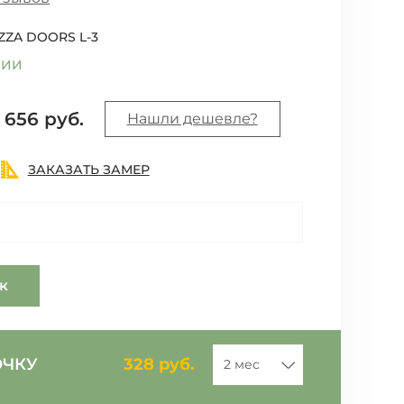
ZZA DOORS L-3
ЧИИ
656
руб.
Нашли дешевле?
ЗАКАЗАТЬ ЗАМЕР
ик
ОЧКУ
328
руб.