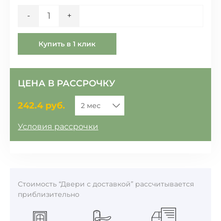
Количество
-
+
Купить в 1 клик
ЦЕНА В РАССРОЧКУ
242.4
руб.
Условия рассрочки
Стоимость “Двери с доставкой” рассчитывается
приблизительно