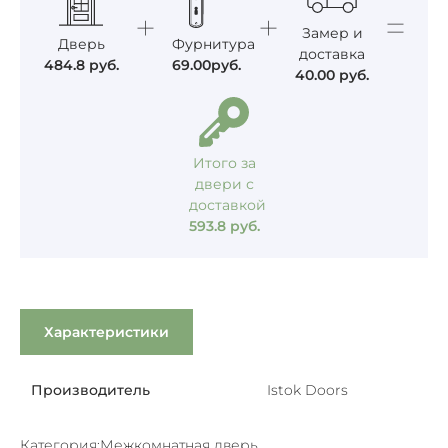
Замер и
Дверь
Фурнитура
доставка
484.8
руб.
69.00
руб.
40.00
руб.
Итого за
двери с
доставкой
593.8
руб.
Характеристики
Производитель
Istok Doors
Категория:
Межкомнатная дверь