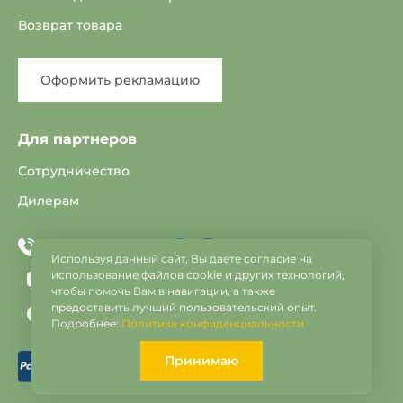
Возврат товара
Оформить рекламацию
Для партнеров
Сотрудничество
Дилерам
Telegram
Viber
+375 33 603-25-22
Используя данный сайт, Вы даете согласие на
использование файлов cookie и других технологий,
info@vse-dveri.by
чтобы помочь Вам в навигации, а также
предоставить лучший пользовательский опыт.
c 9:00 до 21:00
Подробнее:
Политика конфиденциальности
Принимаю