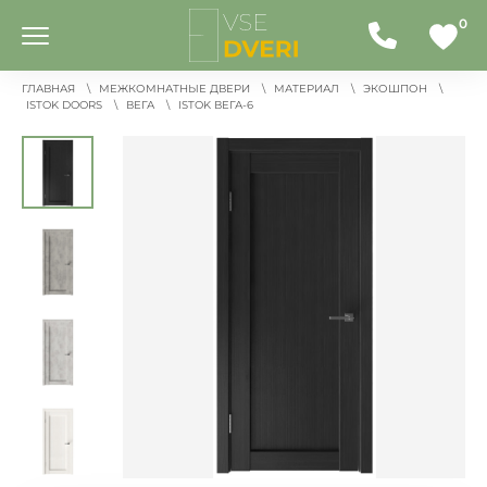
0
ГЛАВНАЯ
МЕЖКОМНАТНЫЕ ДВЕРИ
МАТЕРИАЛ
ЭКОШПОН
ISTOK DOORS
ВЕГА
ISTOK ВЕГА-6