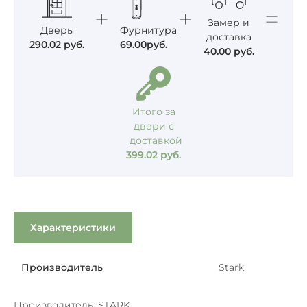
Замер и
Дверь
Фурнитура
доставка
290.02
руб.
69.00
руб.
40.00
руб.
Итого за
двери с
доставкой
399.02
руб.
Характеристики
Производитель
Stark
Производитель:
STARK