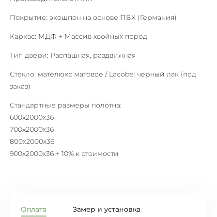
Покрытие:
экошпон на основе ПВХ (Германия)
Каркас:
МДФ + Массив хвойных пород
Тип двери:
Распашная, раздвижная
Стекло:
мателюкс матовое
/ Lacobel черный лак (под
заказ)
Стандартные размеры полотна:
600x2000х36
700х2000х36
800х2000х36
900х2000х36 + 10% к стоимости
Оплата
Замер и установка