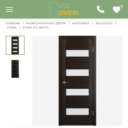
0
ГЛАВНАЯ
МЕЖКОМНАТНЫЕ ДВЕРИ
МАТЕРИАЛ
ЭКОШПОН
STARK
STARK ST2 ВЕНГЕ