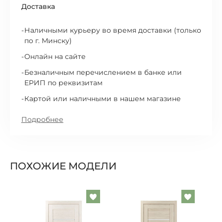
Доставка
Наличными курьеру во время доставки (только
по г. Минску)
Онлайн на сайте
Безналичным перечислением в банке или
ЕРИП по реквизитам
Картой или наличными в нашем магазине
Подробнее
ПОХОЖИЕ МОДЕЛИ
Добавить
Добавит
в
в
список
список
желаемого
желаем