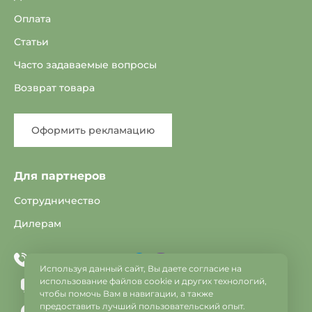
Оплата
Статьи
Часто задаваемые вопросы
Возврат товара
Оформить рекламацию
Для партнеров
Сотрудничество
Дилерам
Telegram
Viber
+375 33 603-25-22
Используя данный сайт, Вы даете согласие на
использование файлов cookie и других технологий,
info@vse-dveri.by
чтобы помочь Вам в навигации, а также
предоставить лучший пользовательский опыт.
c 9:00 до 21:00