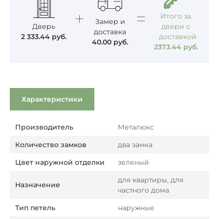
Итого за
Замер и
Дверь
двери с
доставка
2 333.44
руб.
доставкой
40.00
руб.
2373.44
руб.
Характеристики
Производитель
Металюкс
Количество замков
два замка
Цвет наружной отделки
зеленый
для квартиры, для
Назначение
частного дома
Тип петель
наружные