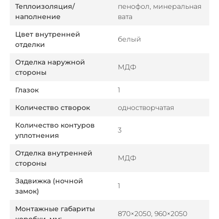
Теплоизоляция/
пенофол, минеральная
наполнение
вата
Цвет внутренней
белый
отделки
Отделка наружной
МДФ
стороны
Глазок
1
Количество створок
одностворчатая
Количество контуров
3
уплотнения
Отделка внутренней
МДФ
стороны
Задвижка (ночной
1
замок)
Монтажные габариты
870×2050, 960×2050