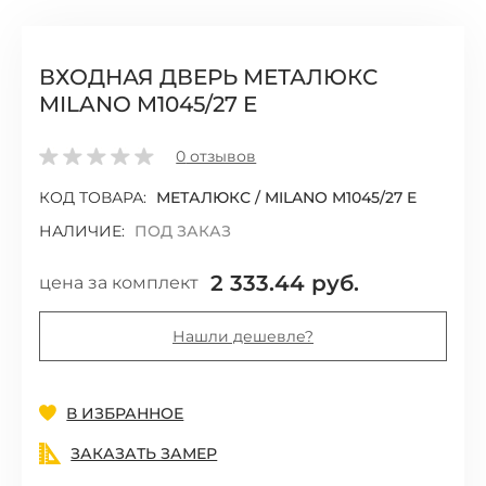
ВХОДНАЯ ДВЕРЬ МЕТАЛЮКС
MILANO M1045/27 E
0
отзывов
КОД ТОВАРА:
МЕТАЛЮКС / MILANO M1045/27 E
НАЛИЧИЕ:
ПОД ЗАКАЗ
2 333.44 руб.
цена за комплект
Нашли дешевле?
Добавить
В ИЗБРАННОЕ
ЗАКАЗАТЬ ЗАМЕР