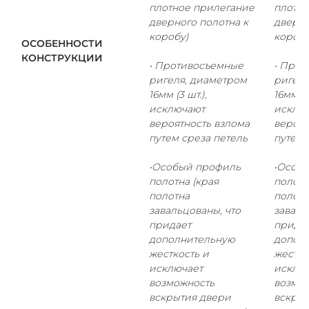
плотное прилегание
плотно
дверного полотна к
дверно
коробу)
коробу
ОСОБЕННОСТИ
КОНСТРУКЦИИ
• Противосъемные
• Про
ригеля, диаметром
ригеля
16мм (3 шт.),
16мм (5
исключают
исклю
вероятность взлома
вероят
путем среза петель
путем 
•Особый профиль
•Особ
полотна (края
полотн
полотна
полотн
завальцованы, что
заваль
придает
прида
дополнительную
допол
жесткость и
жестко
исключает
исклю
возможность
возмо
вскрытия двери
вскрыт