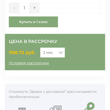
Количество
-
+
Купить в 1 клик
ЦЕНА В РАССРОЧКУ
1166.72
руб.
Условия рассрочки
Стоимость “Двери c доставкой” рассчитывается
приблизительно