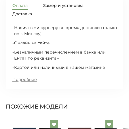
Оплата
Замер и установка
Доставка
Наличными курьеру во время доставки (только
по г. Минску)
Онлайн на сайте
Безналичным перечислением в банке или
ЕРИП по реквизитам
Картой или наличными в нашем магазине
Подробнее
ПОХОЖИЕ МОДЕЛИ
Добавить
Добавит
в
в