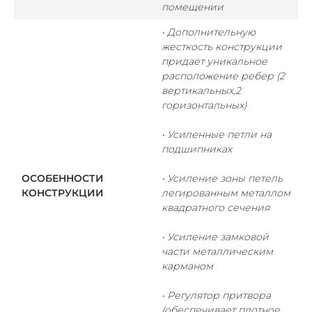
помещении
• Дополнительную
жесткость конструкции
придает уникальное
расположение ребер (
2
вертикальных,
2
горизонтальных)
• Усиленные петли на
подшипниках
ОСОБЕННОСТИ
• Усиление зоны петель
КОНСТРУКЦИИ
легированным металлом
квадратного сечения
• Усиление замковой
части металлическим
карманом
• Регулятор притвора
(обеспечивает плотное