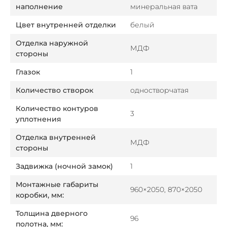
наполнение
минеральная вата
Цвет внутренней отделки
белый
Отделка наружной
МДФ
стороны
Глазок
1
Количество створок
одностворчатая
Количество контуров
3
уплотнения
Отделка внутренней
МДФ
стороны
Задвижка (ночной замок)
1
Монтажные габариты
960×2050, 870×2050
коробки, мм:
Толщина дверного
96
полотна, мм: