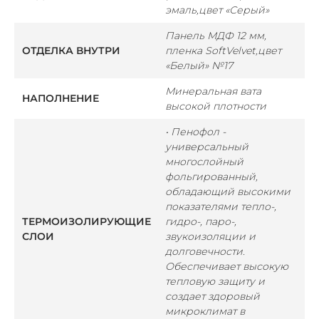
эмаль,
цвет «Серый»
Панель МДФ 12 мм,
ОТДЕЛКА ВНУТРИ
пленка SoftVelvet,
цвет
«Белый» №17
Минеральная вата
НАПОЛНЕНИЕ
высокой плотности
• Пенофол -
универсальный
многослойный
фольгированный,
обладающий высокими
показателями тепло-,
ТЕРМОИЗОЛИРУЮЩИЕ
гидро-, паро-,
СЛОИ
звукоизоляции и
долговечности.
Обеспечивает высокую
тепловую защиту и
создает здоровый
микроклимат в