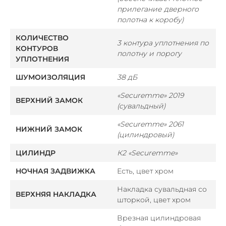
прилегание дверного
полотна к коробу)
КОЛИЧЕСТВО
3 контура уплотнения по
КОНТУРОВ
полотну и порогу
УПЛОТНЕНИЯ
ШУМОИЗОЛЯЦИЯ
38 дБ
«Securemme» 2019
ВЕРХНИЙ ЗАМОК
(сувальдный)
«Securemme» 2061
НИЖНИЙ ЗАМОК
(цилиндровый)
ЦИЛИНДР
К2 «Securemme»
НОЧНАЯ ЗАДВИЖКА
Есть, цвет хром
Накладка сувальдная со
ВЕРХНЯЯ НАКЛАДКА
шторкой, цвет хром
Врезная цилиндровая