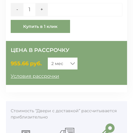
Количество
-
+
Купить в 1 клик
ЦЕНА В РАССРОЧКУ
955.66
руб.
Условия рассрочки
Стоимость “Двери c доставкой” рассчитывается
приблизительно