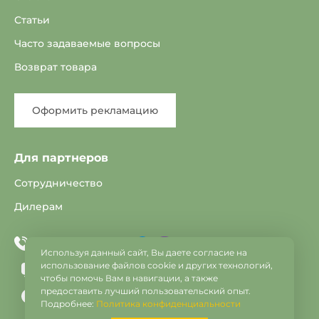
Статьи
Часто задаваемые вопросы
Возврат товара
Оформить рекламацию
Для партнеров
Сотрудничество
Дилерам
Telegram
Viber
+375 33 603-25-22
Используя данный сайт, Вы даете согласие на
использование файлов cookie и других технологий,
info@vse-dveri.by
чтобы помочь Вам в навигации, а также
предоставить лучший пользовательский опыт.
c 9:00 до 21:00
Подробнее:
Политика конфиденциальности