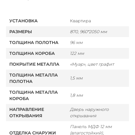
УСТАНОВКА
Квартира
РАЗМЕРЫ
870, 960*2050 мм
ТОЛЩИНА ПОЛОТНА
96 мм
ТОЛЩИНА КОРОБА
122 мм
ПОКРЫТИЕ МЕТАЛЛА
«Муар», цвет графит
ТОЛЩИНА МЕТАЛЛА
1,5 мм
ПОЛОТНА
ТОЛЩИНА МЕТАЛЛА
1,8 мм
КОРОБА
НАПРАВЛЕНИЕ
Дверь наружного
ОТКРЫВАНИЯ
открывания
Панель МДФ 12 мм
ОТДЕЛКА СНАРУЖИ
(влагостойкий),