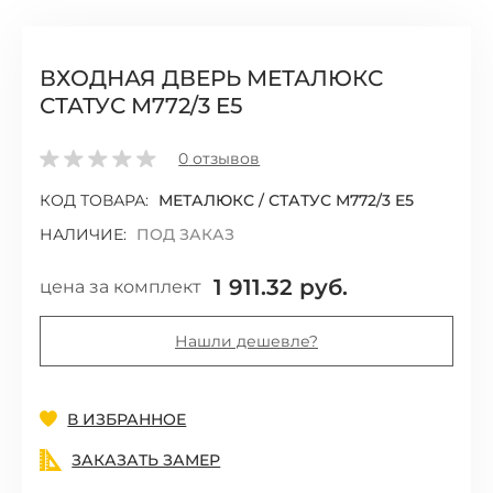
ВХОДНАЯ ДВЕРЬ МЕТАЛЮКС
СТАТУС М772/3 E5
0
отзывов
КОД ТОВАРА:
МЕТАЛЮКС / СТАТУС М772/3 E5
НАЛИЧИЕ:
ПОД ЗАКАЗ
1 911.32 руб.
цена за комплект
Нашли дешевле?
Добавить
В ИЗБРАННОЕ
ЗАКАЗАТЬ ЗАМЕР