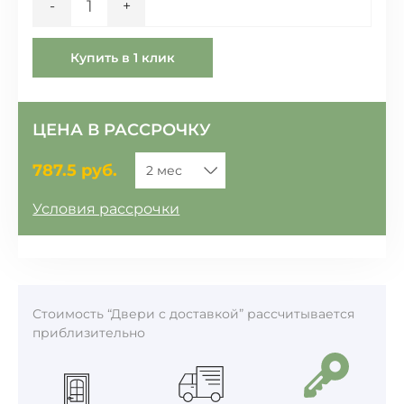
-
+
Купить в 1 клик
ЦЕНА В РАССРОЧКУ
787.5
руб.
Условия рассрочки
Стоимость “Двери c доставкой” рассчитывается
приблизительно