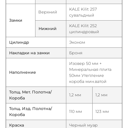
KALE Kilit 257
Верхний
сувальдный
Замки
KALE Kilit 252
Нижний
цилиндровый
Цилиндр
Эконом
Накладки на замки
Броня
Изовер 50 мм +
Минеральная плита
Наполнение
50мм Утепление
короба мин.ватой
Толщ. Мет. Полотна/
1,2 мм
1,2 мм
Короба
Толщ. Изд. Полотна/
110 мм
123 мм
Короба
Краска
Черный муар