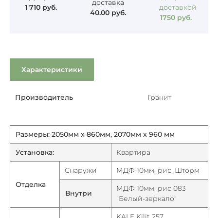
доставка
1 710
руб.
доставкой
40.00
руб.
1750
руб.
Характеристики
Производитель
Гранит
Размеры: 2050мм х 860мм, 2070мм x 960 мм
Установка:
Квартира
Снаружи
МДФ 10мм, рис. Шторм
Отделка
МДФ 10мм, рис 083
Внутри
"Белый-зеркало"
KALE Kilit 257