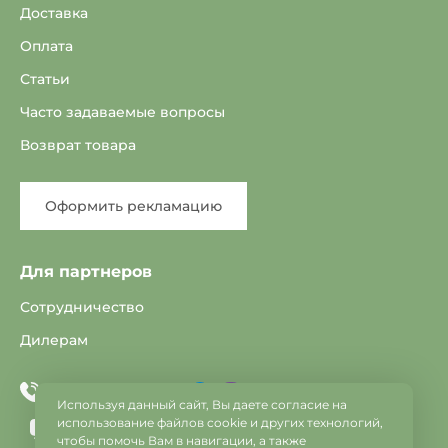
Доставка
Оплата
Статьи
Часто задаваемые вопросы
Возврат товара
Оформить рекламацию
Для партнеров
Сотрудничество
Дилерам
Telegram
Viber
+375 33 603-25-22
Используя данный сайт, Вы даете согласие на
использование файлов cookie и других технологий,
info@vse-dveri.by
чтобы помочь Вам в навигации, а также