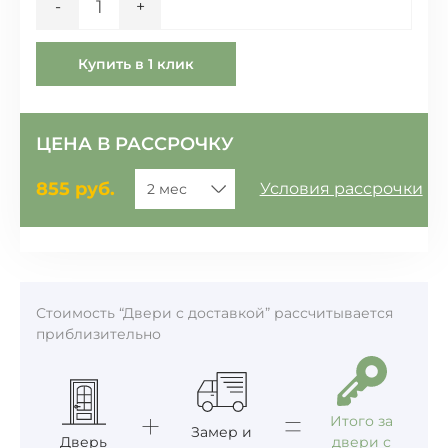
-
+
Купить в 1 клик
ЦЕНА В РАССРОЧКУ
855
руб.
Условия рассрочки
Стоимость “Двери c доставкой” рассчитывается
приблизительно
Итого за
Замер и
Дверь
двери с