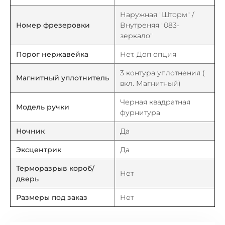
Наружная "Шторм" /
Номер фрезеровки
Внутреняя "083-
зеркало"
Порог нержавейка
Нет. Доп опция
3 контура уплотнения (
Магнитный уплотнитель
вкл. Магнитный)
Черная квадратная
Модель ручки
фурнитура
Ночник
Да
Эксцентрик
Да
Терморазрыв короб/
Нет
дверь
Размеры под заказ
Нет