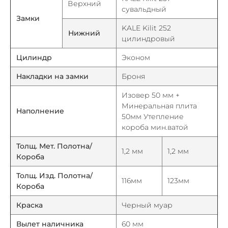
Верхний
сувальдный
Замки
KALE Kilit 252
Нижний
цилиндровый
Цилиндр
Эконом
Накладки на замки
Броня
Изовер 50 мм +
Минеральная плита
Наполнение
50мм Утепление
короба мин.ватой
Толщ. Мет. Полотна/
1,2 мм
1,2 мм
Короба
Толщ. Изд. Полотна/
116мм
123мм
Короба
Краска
Черный муар
Вылет наличника
60 мм