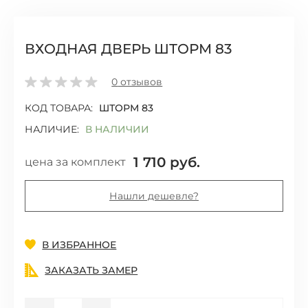
ВХОДНАЯ ДВЕРЬ ШТОРМ 83
0
отзывов
КОД ТОВАРА:
ШТОРМ 83
НАЛИЧИЕ:
В НАЛИЧИИ
1 710 руб.
цена за комплект
Нашли дешевле?
Добавить
В ИЗБРАННОЕ
ЗАКАЗАТЬ ЗАМЕР
Количество