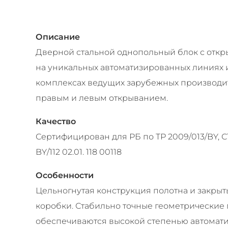
Описание
Дверной стальной однопольный блок с отк
на уникальных автоматизированных линиях
комплексах ведущих зарубежных производит
правым и левым открыванием.
Качество
Сертифицирован для РБ по ТР 2009/013/BY, С
BY/112 02.01. 118 00118
Особенности
Цельногнутая конструкция полотна и закры
коробки. Стабильно точные геометрические 
обеспечиваются высокой степенью автомат