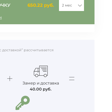
ОЧКУ
650.22
руб.
и
c доставкой” рассчитывается
Замер и доставка
40.00
руб.