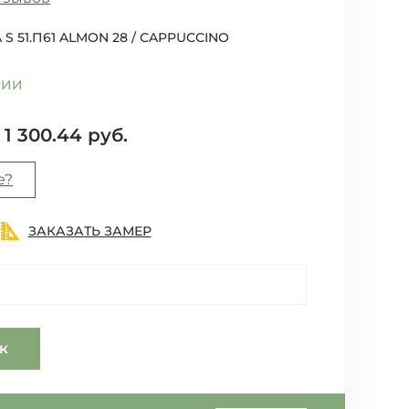
 S 51.П61 ALMON 28 / CAPPUCCINO
ЧИИ
1 300.44 руб.
е?
ЗАКАЗАТЬ ЗАМЕР
ик