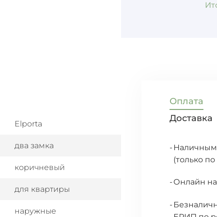
Ит
Оплата
Доставка
Elporta
два замка
Наличными
(только по
коричневый
Онлайн на
для квартиры
Безналичн
наружные
ЕРИП по р