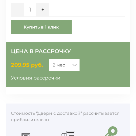
Количество
-
+
Купить в 1 клик
ЦЕНА В РАССРОЧКУ
209.95
руб.
Условия рассрочки
Стоимость “Двери c доставкой” рассчитывается
приблизительно