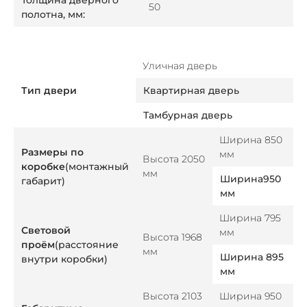
Толщина дверного
50
полотна, мм:
Уличная дверь
Тип двери
Квартирная дверь
Тамбурная дверь
Ширина 850
Размеры по
мм
Высота 2050
коробке
(монтажный
мм
Ширина950
габарит)
мм
Ширина 795
Световой
мм
Высота 1968
проём
(расстояние
мм
Ширина 895
внутри коробки)
мм
Высота 2103
Ширина 950