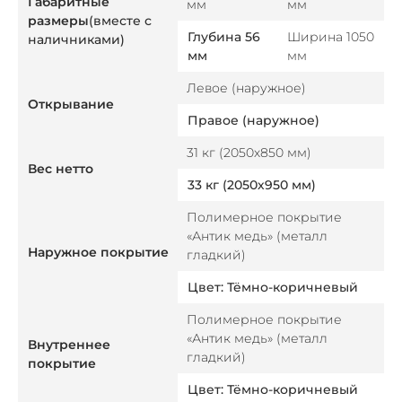
Габаритные
мм
мм
размеры
(вместе с
Глубина 56
Ширина 1050
наличниками)
мм
мм
Левое (наружное)
Открывание
Правое (наружное)
31 кг (2050х850 мм)
Вес нетто
33 кг (2050х950 мм)
Полимерное покрытие
«Антик медь» (металл
Наружное покрытие
гладкий)
Цвет: Тёмно-коричневый
Полимерное покрытие
«Антик медь» (металл
Внутреннее
гладкий)
покрытие
Цвет: Тёмно-коричневый