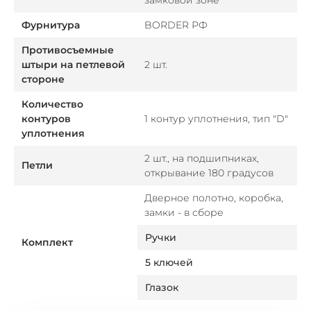
замковой зоне
Фурнитура
BORDER РФ
Противосъемные
штыри на петлевой
2 шт.
стороне
Количество
контуров
1 контур уплотнения, тип "D"
уплотнения
2 шт., на подшипниках,
Петли
открывание 180 градусов
Дверное полотно, коробка,
замки - в сборе
Ручки
Комплект
5 ключей
Глазок