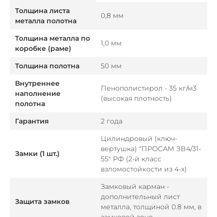
Толщина листа
0,8 мм
металла полотна
Толщина металла по
1,0 мм
коробке (раме)
Толщина полотна
50 мм
Внутреннее
Пенополистирол - 35 кг/м3
наполнение
(высокая плотность)
полотна
Гарантия
2 года
Цилиндровый (ключ-
вертушка) "ПРОСАМ ЗВ4/31-
Замки (1 шт.)
55" РФ (2-й класс
взломостойкости из 4-х)
Замковый карман -
дополнительный лист
Защита замков
металла, толщиной 0.8 мм, в